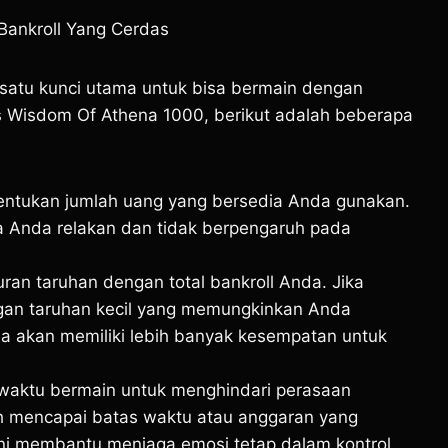
 satu kunci utama untuk bisa bermain dengan
s Wisdom Of Athena 1000, berikut adalah beberapa
entukan jumlah uang yang bersedia Anda gunakan.
sa Anda relakan dan tidak berpengaruh pada
an taruhan dengan total bankroll Anda. Jika
ngan taruhan kecil yang memungkinkan Anda
da akan memiliki lebih banyak kesempatan untuk
waktu bermain untuk menghindari perasaan
lah mencapai batas waktu atau anggaran yang
 Ini membantu menjaga emosi tetap dalam kontrol