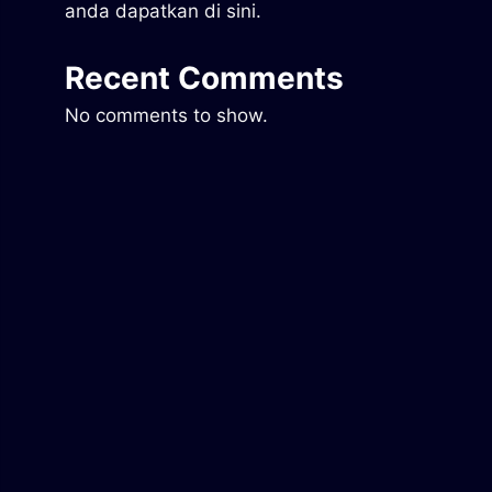
anda dapatkan di sini.
Recent Comments
No comments to show.