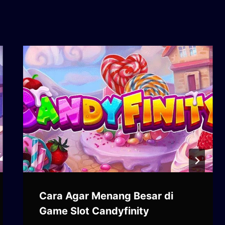
Cara Agar Menang Besar di
Game Slot Candyfinity