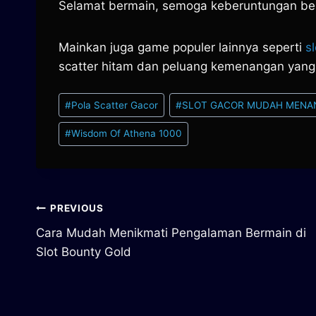
Selamat bermain, semoga keberuntungan be
Mainkan juga game populer lainnya seperti
s
scatter hitam dan peluang kemenangan yan
Post
#
Pola Scatter Gacor
#
SLOT GACOR MUDAH MENA
Tags:
#
Wisdom Of Athena 1000
Post
PREVIOUS
Cara Mudah Menikmati Pengalaman Bermain di
navigation
Slot Bounty Gold