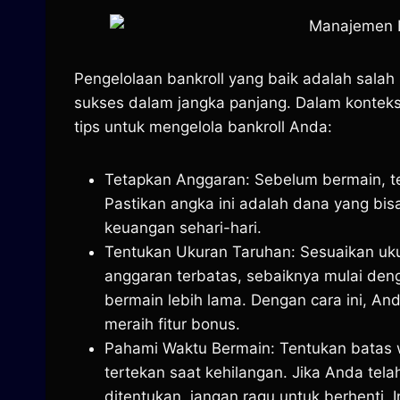
Pengelolaan bankroll yang baik adalah salah
sukses dalam jangka panjang. Dalam kontek
tips untuk mengelola bankroll Anda:
Tetapkan Anggaran: Sebelum bermain, t
Pastikan angka ini adalah dana yang bi
keuangan sehari-hari.
Tentukan Ukuran Taruhan: Sesuaikan ukur
anggaran terbatas, sebaiknya mulai de
bermain lebih lama. Dengan cara ini, An
meraih fitur bonus.
Pahami Waktu Bermain: Tentukan batas 
tertekan saat kehilangan. Jika Anda te
ditentukan, jangan ragu untuk berhenti.