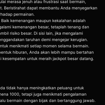
ulai merasa jenuh atau frustrasi saat bermain,
at. Beristirahat dapat membantu Anda menyegarkan
rhadap permainan.
: Baik kemenangan maupun kekalahan adalah
ngalami kemenangan besar, tetaplah tenang dan
l risiko besar. Di sisi lain, jika mengalami
menggandakan taruhan demi mengejar kerugian.
untuk menikmati setiap momen selama bermain.
entuk hiburan, Anda akan lebih mampu bertahan
i kesempatan untuk meraih jackpot besar datang.
 Anda tidak hanya meningkatkan peluang untuk
hena 1000, tetapi juga menikmati pengalaman
selalu bermain dengan bijak dan bertanggung jawab.