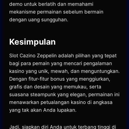
demo untuk berlatih dan memahami
mekanisme permainan sebelum bermain
dengan uang sungguhan.
Kesimpulan
Slot Cazino Zeppelin adalah pilihan yang tepat
bagi para pemain yang mencari pengalaman
kasino yang unik, mewah, dan menguntungkan.
Dengan fitur-fitur bonus yang menggiurkan,
grafis dan desain yang memukau, serta
suasana steampunk yang elegan, permainan ini
menawarkan petualangan kasino di angkasa
yang tak akan Anda lupakan.
Jadi, siapkan diri Anda untuk terbang tinggi di