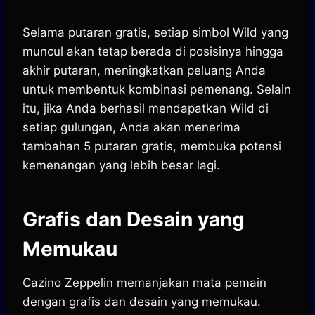
Selama putaran gratis, setiap simbol Wild yang
muncul akan tetap berada di posisinya hingga
akhir putaran, meningkatkan peluang Anda
untuk membentuk kombinasi pemenang. Selain
itu, jika Anda berhasil mendapatkan Wild di
setiap gulungan, Anda akan menerima
tambahan 5 putaran gratis, membuka potensi
kemenangan yang lebih besar lagi.
Grafis dan Desain yang
Memukau
Cazino Zeppelin memanjakan mata pemain
dengan grafis dan desain yang memukau.