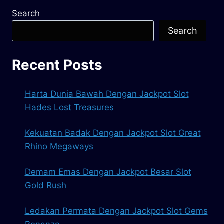
Search
Search
Recent Posts
Harta Dunia Bawah Dengan Jackpot Slot
Hades Lost Treasures
Kekuatan Badak Dengan Jackpot Slot Great
Rhino Megaways
Demam Emas Dengan Jackpot Besar Slot
Gold Rush
Ledakan Permata Dengan Jackpot Slot Gems