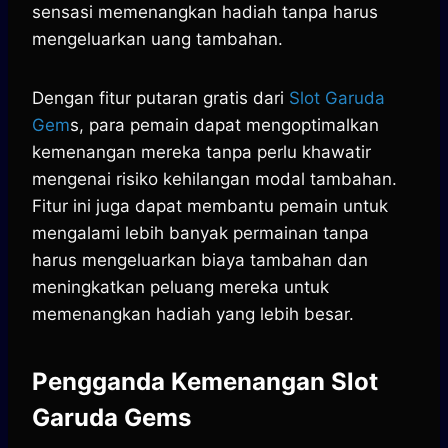
sensasi memenangkan hadiah tanpa harus
mengeluarkan uang tambahan.
Dengan fitur putaran gratis dari
Slot Garuda
Gem
s, para pemain dapat mengoptimalkan
kemenangan mereka tanpa perlu khawatir
mengenai risiko kehilangan modal tambahan.
Fitur ini juga dapat membantu pemain untuk
mengalami lebih banyak permainan tanpa
harus mengeluarkan biaya tambahan dan
meningkatkan peluang mereka untuk
memenangkan hadiah yang lebih besar.
Pengganda Kemenangan Slot
Garuda Gems