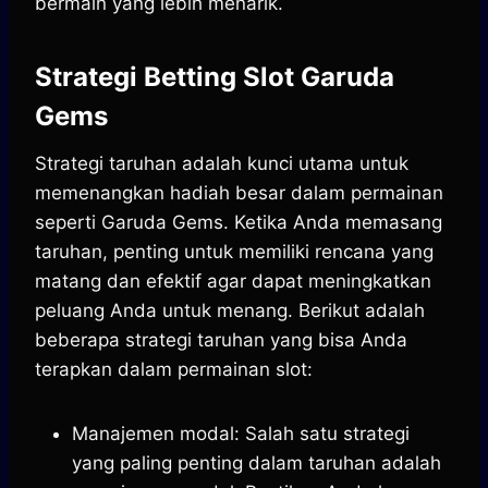
bermain yang lebih menarik.
Strategi Betting Slot Garuda
Gems
Strategi taruhan adalah kunci utama untuk
memenangkan hadiah besar dalam permainan
seperti Garuda Gems. Ketika Anda memasang
taruhan, penting untuk memiliki rencana yang
matang dan efektif agar dapat meningkatkan
peluang Anda untuk menang. Berikut adalah
beberapa strategi taruhan yang bisa Anda
terapkan dalam permainan slot:
Manajemen modal: Salah satu strategi
yang paling penting dalam taruhan adalah