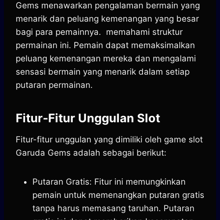
Gems menawarkan pengalaman bermain yang
menarik dan peluang kemenangan yang besar
bagi para pemainnya. memahami struktur
permainan ini. Pemain dapat memaksimalkan
peluang kemenangan mereka dan mengalami
sensasi bermain yang menarik dalam setiap
putaran permainan.
Fitur-Fitur Unggulan Slot
Fitur-fitur unggulan yang dimiliki oleh game slot
Garuda Gems adalah sebagai berikut:
Putaran Gratis: Fitur ini memungkinkan
pemain untuk memenangkan putaran gratis
tanpa harus memasang taruhan. Putaran