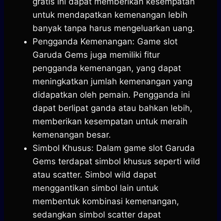
gratis ini dapat memberikan kesempatan
untuk mendapatkan kemenangan lebih
banyak tanpa harus mengeluarkan uang.
Pengganda Kemenangan: Game slot
Garuda Gems juga memiliki fitur
pengganda kemenangan, yang dapat
meningkatkan jumlah kemenangan yang
didapatkan oleh pemain. Pengganda ini
dapat berlipat ganda atau bahkan lebih,
memberikan kesempatan untuk meraih
kemenangan besar.
Simbol Khusus: Dalam game slot Garuda
Gems terdapat simbol khusus seperti wild
atau scatter. Simbol wild dapat
menggantikan simbol lain untuk
membentuk kombinasi kemenangan,
sedangkan simbol scatter dapat