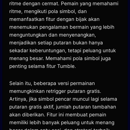
ritme dengan cermat. Pemain yang memahami
ritme, mengikuti pola simbol, dan
memanfaatkan fitur dengan bijak akan
menemukan pengalaman bermain yang lebih
menguntungkan dan menyenangkan,
menjadikan setiap putaran bukan hanya
sekadar keberuntungan, tetapi peluang untuk
menang besar. Memahami pola simbol juga
penting selama fitur Tumble.
Selain itu, beberapa versi permainan
memungkinkan retrigger putaran gratis.
Artinya, jika simbol pencar muncul lagi selama
putaran gratis aktif, jumlah putaran tambahan
akan diberikan. Fitur ini membuat pemain
memiliki lebih banyak peluang untuk menang