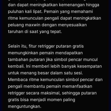
dan dapat meningkatkan kemenangan hingga
puluhan kali lipat. Pemain yang memahami
ritme kemunculan pengali dapat meningkatkan
peluang maxwin dengan menyesuaikan
taruhan di saat yang tepat.
Selain itu, fitur retrigger putaran gratis
memungkinkan pemain mendapatkan
tambahan putaran jika simbol pencar muncul
kembali. Ini memberi lebih banyak kesempatan
untuk menang besar dalam satu sesi.
Membaca ritme kemunculan simbol pencar dan
pengali membantu pemain memanfaatkan
retrigger secara maksimal, sehingga putaran
gratis bisa menjadi momen paling
menguntungkan.