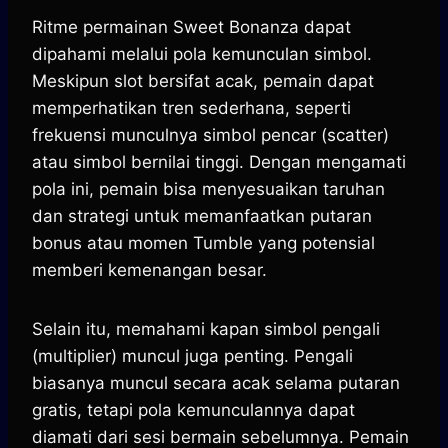
Ritme permainan Sweet Bonanza dapat
dipahami melalui pola kemunculan simbol.
Meskipun slot bersifat acak, pemain dapat
memperhatikan tren sederhana, seperti
frekuensi munculnya simbol pencar (scatter)
atau simbol bernilai tinggi. Dengan mengamati
pola ini, pemain bisa menyesuaikan taruhan
dan strategi untuk memanfaatkan putaran
bonus atau momen Tumble yang potensial
memberi kemenangan besar.
Selain itu, memahami kapan simbol pengali
(multiplier) muncul juga penting. Pengali
biasanya muncul secara acak selama putaran
gratis, tetapi pola kemunculannya dapat
diamati dari sesi bermain sebelumnya. Pemain