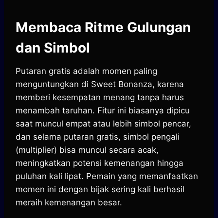
Membaca Ritme Gulungan
dan Simbol
Putaran gratis adalah momen paling
menguntungkan di Sweet Bonanza, karena
memberi kesempatan menang tanpa harus
menambah taruhan. Fitur ini biasanya dipicu
saat muncul empat atau lebih simbol pencar,
dan selama putaran gratis, simbol pengali
(multiplier) bisa muncul secara acak,
meningkatkan potensi kemenangan hingga
puluhan kali lipat. Pemain yang memanfaatkan
momen ini dengan bijak sering kali berhasil
meraih kemenangan besar.