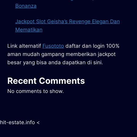
Bonanza
Jackpot Slot Geisha’s Revenge Elegan Dan
Mematikan
Link alternatif
Fusototo
daftar dan login 100%
aman mudah gampang memberikan jackpot
besar yang bisa anda dapatkan di sini.
Recent Comments
No comments to show.
hit-estate.info
<