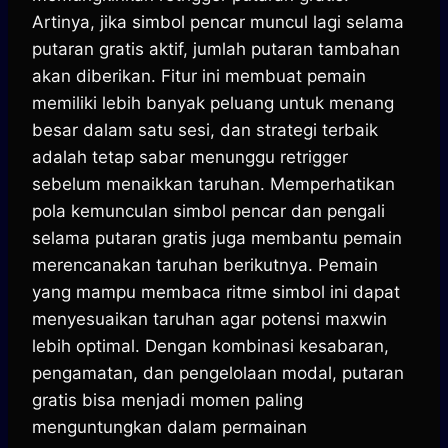
Artinya, jika simbol pencar muncul lagi selama
putaran gratis aktif, jumlah putaran tambahan
akan diberikan. Fitur ini membuat pemain
memiliki lebih banyak peluang untuk menang
besar dalam satu sesi, dan strategi terbaik
adalah tetap sabar menunggu retrigger
sebelum menaikkan taruhan. Memperhatikan
pola kemunculan simbol pencar dan pengali
selama putaran gratis juga membantu pemain
merencanakan taruhan berikutnya. Pemain
yang mampu membaca ritme simbol ini dapat
menyesuaikan taruhan agar potensi maxwin
lebih optimal. Dengan kombinasi kesabaran,
pengamatan, dan pengelolaan modal, putaran
gratis bisa menjadi momen paling
menguntungkan dalam permainan