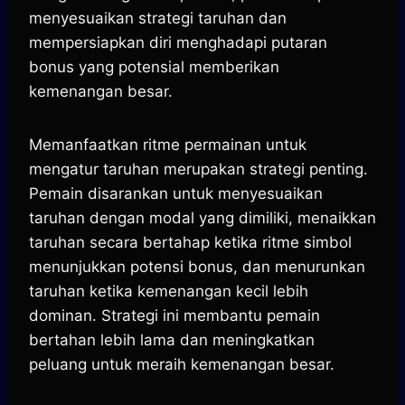
menyesuaikan strategi taruhan dan
mempersiapkan diri menghadapi putaran
bonus yang potensial memberikan
kemenangan besar.
Memanfaatkan ritme permainan untuk
mengatur taruhan merupakan strategi penting.
Pemain disarankan untuk menyesuaikan
taruhan dengan modal yang dimiliki, menaikkan
taruhan secara bertahap ketika ritme simbol
menunjukkan potensi bonus, dan menurunkan
taruhan ketika kemenangan kecil lebih
dominan. Strategi ini membantu pemain
bertahan lebih lama dan meningkatkan
peluang untuk meraih kemenangan besar.