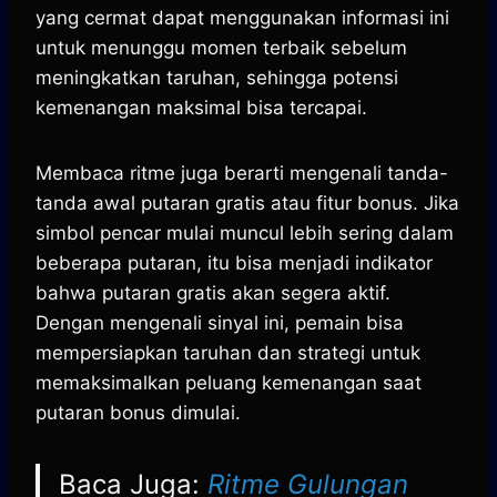
yang cermat dapat menggunakan informasi ini
untuk menunggu momen terbaik sebelum
meningkatkan taruhan, sehingga potensi
kemenangan maksimal bisa tercapai.
Membaca ritme juga berarti mengenali tanda-
tanda awal putaran gratis atau fitur bonus. Jika
simbol pencar mulai muncul lebih sering dalam
beberapa putaran, itu bisa menjadi indikator
bahwa putaran gratis akan segera aktif.
Dengan mengenali sinyal ini, pemain bisa
mempersiapkan taruhan dan strategi untuk
memaksimalkan peluang kemenangan saat
putaran bonus dimulai.
Baca Juga:
Ritme Gulungan