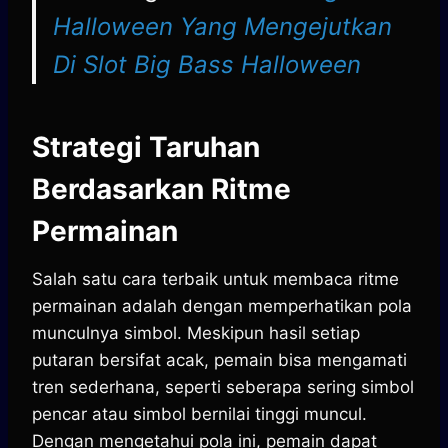
Halloween Yang Mengejutkan
Di Slot Big Bass Halloween
Strategi Taruhan
Berdasarkan Ritme
Permainan
Salah satu cara terbaik untuk membaca ritme
permainan adalah dengan memperhatikan pola
munculnya simbol. Meskipun hasil setiap
putaran bersifat acak, pemain bisa mengamati
tren sederhana, seperti seberapa sering simbol
pencar atau simbol bernilai tinggi muncul.
Dengan mengetahui pola ini, pemain dapat