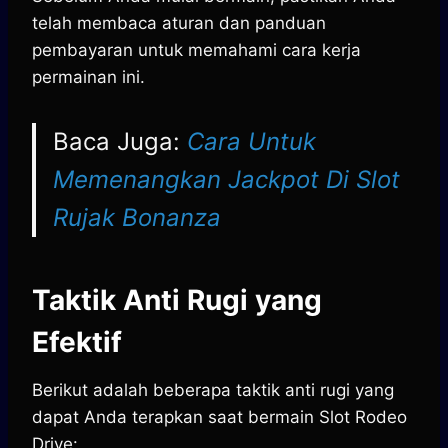
telah membaca aturan dan panduan
pembayaran untuk memahami cara kerja
permainan ini.
Baca Juga:
Cara Untuk
Memenangkan Jackpot Di Slot
Rujak Bonanza
Taktik Anti Rugi yang
Efektif
Berikut adalah beberapa taktik anti rugi yang
dapat Anda terapkan saat bermain Slot Rodeo
Drive: