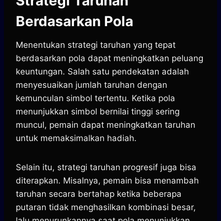
Strategi Taruhan
Berdasarkan Pola
Menentukan strategi taruhan yang tepat
berdasarkan pola dapat meningkatkan peluang
keuntungan. Salah satu pendekatan adalah
menyesuaikan jumlah taruhan dengan
kemunculan simbol tertentu. Ketika pola
menunjukkan simbol bernilai tinggi sering
muncul, pemain dapat meningkatkan taruhan
untuk memaksimalkan hadiah.
Selain itu, strategi taruhan progresif juga bisa
diterapkan. Misalnya, pemain bisa menambah
taruhan secara bertahap ketika beberapa
putaran tidak menghasilkan kombinasi besar,
lalu menurunkannya saat pola menunjukkan