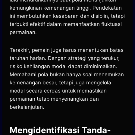
kemungkinan kemenangan tinggi. Pendekatan
ini membutuhkan kesabaran dan disiplin, tetapi
terbukti efektif dalam memanfaatkan fluktuasi
permainan.
Terakhir, pemain juga harus menentukan batas
taruhan harian. Dengan strategi yang terukur,
risiko kehilangan modal dapat diminimalkan.
Memahami pola bukan hanya soal menemukan
kemenangan besar, tetapi juga mengelola
modal secara cerdas untuk memastikan
permainan tetap menyenangkan dan
berkelanjutan.
Mengidentifikasi Tanda-