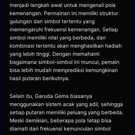
menjadi langkah awal untuk mengenali pola
kemenangan. Permainan ini memiliki struktur
gulungan dan simbol tertentu yang
memengaruhi frekuensi kemenangan. Setiap
simbol memiliki nilai yang berbeda, dan
kombinasi tertentu akan menghasilkan hadiah
yang lebih tinggi. Dengan memahami
bagaimana simbol-simbol ini muncul, pemain
bisa lebih mudah memprediksi kemungkinan
hasil putaran berikutnya.
Selain itu, Garuda Gems biasanya
menggunakan sistem acak yang adil, sehingga
setiap putaran memiliki peluang yang berbeda.
Meski demikian, beberapa pola tetap bisa
diamati dari frekuensi kemunculan simbol