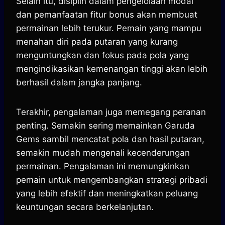
Selain itu, disiplin dalam pengelolaan modal
dan pemanfaatan fitur bonus akan membuat
permainan lebih terukur. Pemain yang mampu
menahan diri pada putaran yang kurang
menguntungkan dan fokus pada pola yang
mengindikasikan kemenangan tinggi akan lebih
berhasil dalam jangka panjang.
Terakhir, pengalaman juga memegang peranan
penting. Semakin sering memainkan Garuda
Gems sambil mencatat pola dan hasil putaran,
semakin mudah mengenali kecenderungan
permainan. Pengalaman ini memungkinkan
pemain untuk mengembangkan strategi pribadi
yang lebih efektif dan meningkatkan peluang
keuntungan secara berkelanjutan.