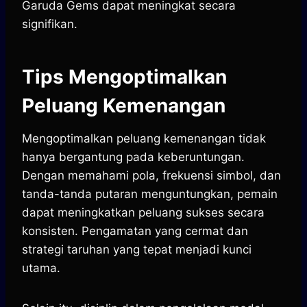
Garuda Gems dapat meningkat secara
signifikan.
Tips Mengoptimalkan
Peluang Kemenangan
Mengoptimalkan peluang kemenangan tidak
hanya bergantung pada keberuntungan.
Dengan memahami pola, frekuensi simbol, dan
tanda-tanda putaran menguntungkan, pemain
dapat meningkatkan peluang sukses secara
konsisten. Pengamatan yang cermat dan
strategi taruhan yang tepat menjadi kunci
utama.