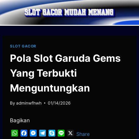
Skip
to
content
SLOT GACOR
Pola Slot Garuda Gems
Yang Terbukti
Menguntungkan
By
adminwfhwh
01/14/2026
Bagikan
W
F
M
T
S
L
X
Share