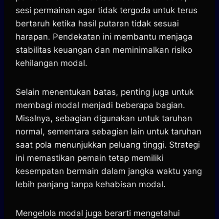
sesi permainan agar tidak tergoda untuk terus
bertaruh ketika hasil putaran tidak sesuai
harapan. Pendekatan ini membantu menjaga
stabilitas keuangan dan meminimalkan risiko
kehilangan modal.
Selain menentukan batas, penting juga untuk
membagi modal menjadi beberapa bagian.
Misalnya, sebagian digunakan untuk taruhan
normal, sementara sebagian lain untuk taruhan
saat pola menunjukkan peluang tinggi. Strategi
ini memastikan pemain tetap memiliki
kesempatan bermain dalam jangka waktu yang
lebih panjang tanpa kehabisan modal.
Mengelola modal juga berarti mengetahui