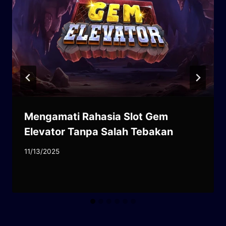
Mengamati Rahasia Slot Gem
Elevator Tanpa Salah Tebakan
11/13/2025