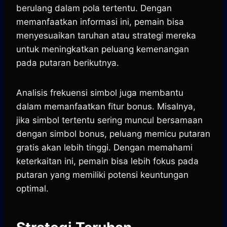
berulang dalam pola tertentu. Dengan
memanfaatkan informasi ini, pemain bisa
menyesuaikan taruhan atau strategi mereka
untuk meningkatkan peluang kemenangan
pada putaran berikutnya.
Analisis frekuensi simbol juga membantu
dalam memanfaatkan fitur bonus. Misalnya,
jika simbol tertentu sering muncul bersamaan
dengan simbol bonus, peluang memicu putaran
gratis akan lebih tinggi. Dengan memahami
keterkaitan ini, pemain bisa lebih fokus pada
putaran yang memiliki potensi keuntungan
optimal.