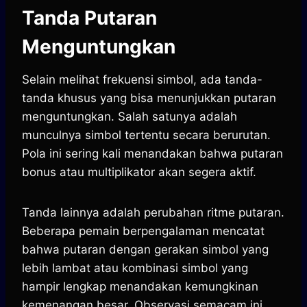
Tanda Putaran
Menguntungkan
Selain melihat frekuensi simbol, ada tanda-
tanda khusus yang bisa menunjukkan putaran
menguntungkan. Salah satunya adalah
munculnya simbol tertentu secara berurutan.
Pola ini sering kali menandakan bahwa putaran
bonus atau multiplikator akan segera aktif.
Tanda lainnya adalah perubahan ritme putaran.
Beberapa pemain berpengalaman mencatat
bahwa putaran dengan gerakan simbol yang
lebih lambat atau kombinasi simbol yang
hampir lengkap menandakan kemungkinan
kemenangan besar. Observasi semacam ini