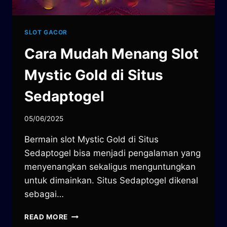
SLOT GACOR
Cara Mudah Menang Slot
Mystic Gold di Situs
Sedaptogel
05/06/2025
Bermain slot Mystic Gold di Situs
Sedaptogel bisa menjadi pengalaman yang
menyenangkan sekaligus menguntungkan
untuk dimainkan. Situs Sedaptogel dikenal
sebagai…
CARA
READ MORE
MUDAH