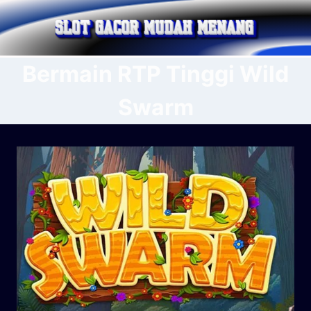
Skip
to
content
Bermain RTP Tinggi Wild
Swarm