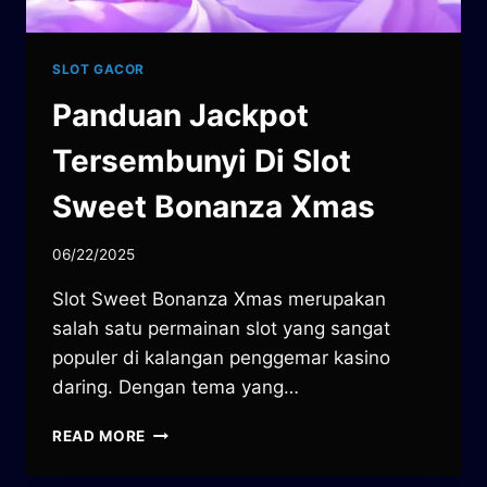
SLOT GACOR
Panduan Jackpot
Tersembunyi Di Slot
Sweet Bonanza Xmas
06/22/2025
Slot Sweet Bonanza Xmas merupakan
salah satu permainan slot yang sangat
populer di kalangan penggemar kasino
daring. Dengan tema yang…
PANDUAN
READ MORE
JACKPOT
TERSEMBUNYI