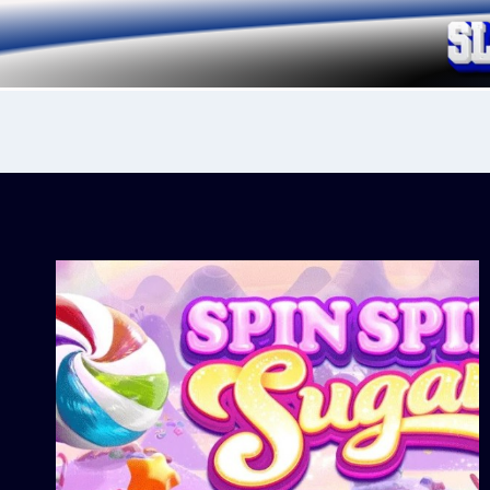
Skip
to
content