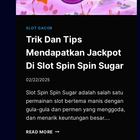
SLOT GACOR
Trik Dan Tips
Mendapatkan Jackpot
Di Slot Spin Spin Sugar
02/22/2025
Slot Spin Spin Sugar adalah salah satu
permainan slot bertema manis dengan
gula-gula dan permen yang menggoda,
dan menarik keuntungan besar….
TRIK
READ MORE
DAN