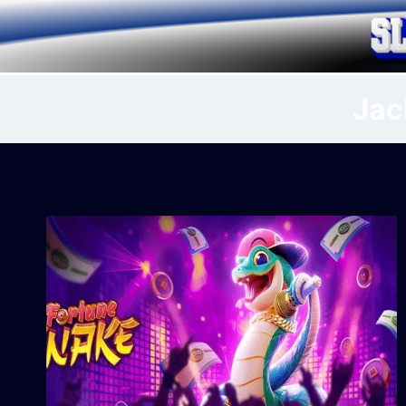
Skip
to
content
Jac