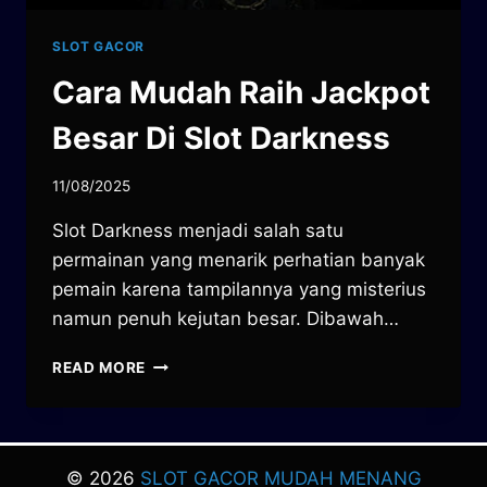
SLOT GACOR
Cara Mudah Raih Jackpot
Besar Di Slot Darkness
11/08/2025
Slot Darkness menjadi salah satu
permainan yang menarik perhatian banyak
pemain karena tampilannya yang misterius
namun penuh kejutan besar. Dibawah…
CARA
READ MORE
MUDAH
RAIH
JACKPOT
BESAR
© 2026
SLOT GACOR MUDAH MENANG
DI