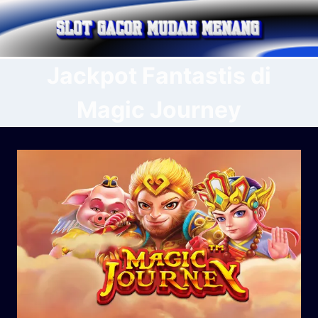
Skip
to
content
Jackpot Fantastis di
Magic Journey