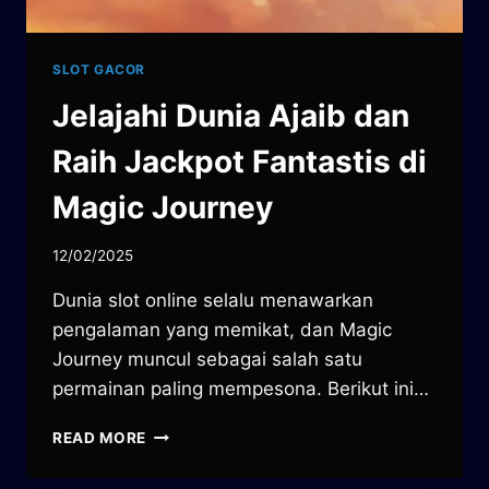
SLOT GACOR
Jelajahi Dunia Ajaib dan
Raih Jackpot Fantastis di
Magic Journey
12/02/2025
Dunia slot online selalu menawarkan
pengalaman yang memikat, dan Magic
Journey muncul sebagai salah satu
permainan paling mempesona. Berikut ini…
JELAJAHI
READ MORE
DUNIA
AJAIB