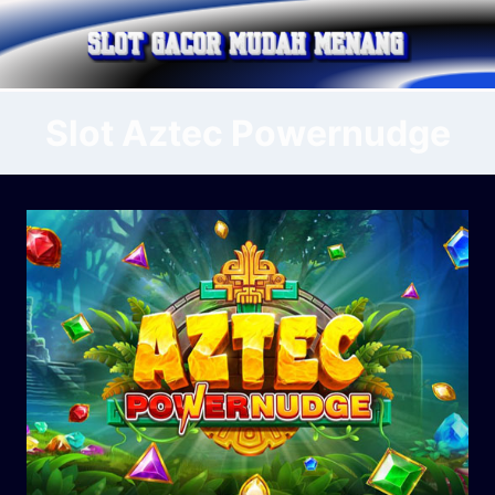
Skip
to
content
Slot Aztec Powernudge