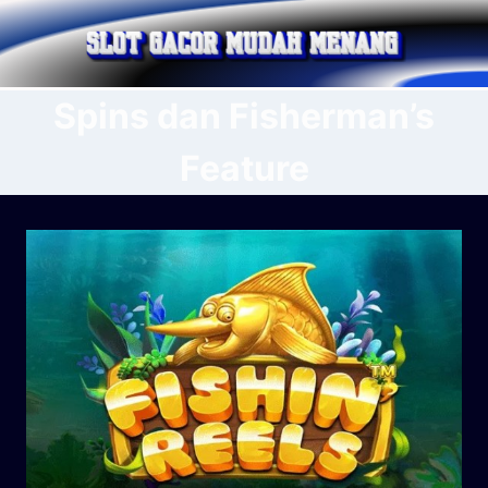
Skip
to
content
Spins dan Fisherman’s
Feature