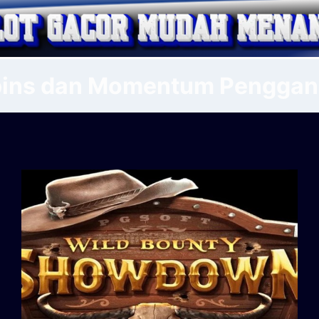
ins dan Momentum Pengga