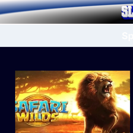
Skip
to
content
Sp