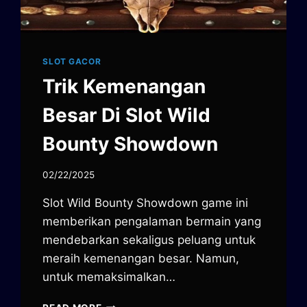
SLOT GACOR
Trik Kemenangan
Besar Di Slot Wild
Bounty Showdown
02/22/2025
Slot Wild Bounty Showdown game ini
memberikan pengalaman bermain yang
mendebarkan sekaligus peluang untuk
meraih kemenangan besar. Namun,
untuk memaksimalkan…
TRIK