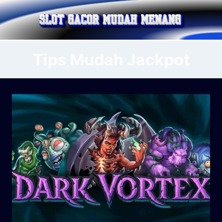
Skip
to
content
Tips Mudah Jackpot