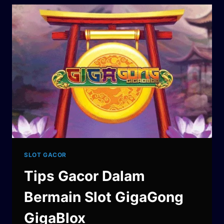
SLOT
DARK
VORTEX
SLOT GACOR
Tips Gacor Dalam
Bermain Slot GigaGong
GigaBlox