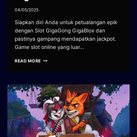
04/05/2025
Siapkan diri Anda untuk petualangan epik
dengan Slot GigaGong GigaBlox dan
pastinya gampang mendapatkan jackpot.
Game slot online yang luar…
TIPS
READ MORE
GACOR
DALAM
BERMAIN
SLOT
GIGAGONG
GIGABLOX