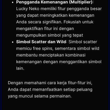
Pengganda Kemenangan (Multiplier)
:
Lucky Neko memiliki fitur pengganda besar
yang dapat meningkatkan kemenangan
Anda secara signifikan. Fokuslah untuk
mengaktifkan fitur ini dengan
mengumpulkan simbol yang tepat
Simbol Scatter dan Wild
: Simbol scatter
memicu free spins, sementara simbol wild
membantu menciptakan kombinasi
kemenangan dengan menggantikan simbol
lain.
Dengan memahami cara kerja fitur-fitur ini,
Anda dapat memanfaatkan setiap peluang
yang muncul selama permainan.