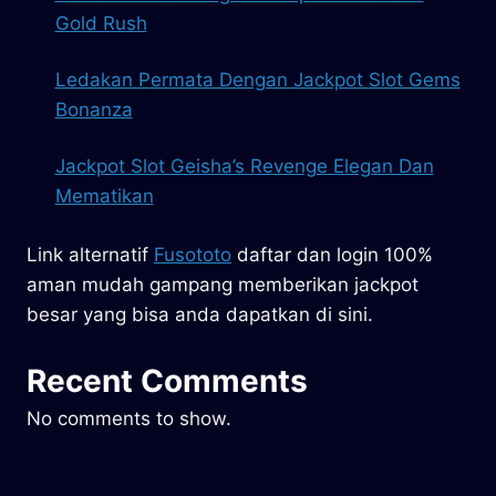
Gold Rush
Ledakan Permata Dengan Jackpot Slot Gems
Bonanza
Jackpot Slot Geisha’s Revenge Elegan Dan
Mematikan
Link alternatif
Fusototo
daftar dan login 100%
aman mudah gampang memberikan jackpot
besar yang bisa anda dapatkan di sini.
Recent Comments
No comments to show.