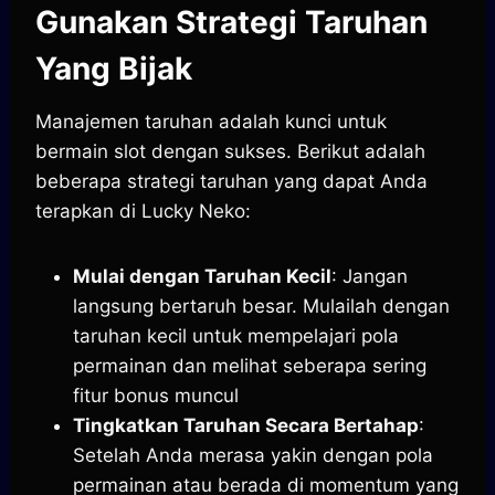
Gunakan Strategi Taruhan
Yang Bijak
Manajemen taruhan adalah kunci untuk
bermain slot dengan sukses. Berikut adalah
beberapa strategi taruhan yang dapat Anda
terapkan di Lucky Neko:
Mulai dengan Taruhan Kecil
: Jangan
langsung bertaruh besar. Mulailah dengan
taruhan kecil untuk mempelajari pola
permainan dan melihat seberapa sering
fitur bonus muncul
Tingkatkan Taruhan Secara Bertahap
:
Setelah Anda merasa yakin dengan pola
permainan atau berada di momentum yang