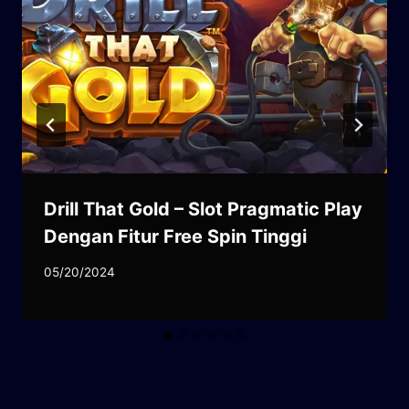
Drill That Gold – Slot Pragmatic Play
Dengan Fitur Free Spin Tinggi
05/20/2024