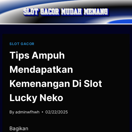
Skip
to
content
SLOT GACOR
Tips Ampuh
Mendapatkan
Kemenangan Di Slot
Lucky Neko
By
adminwfhwh
02/22/2025
Bagikan