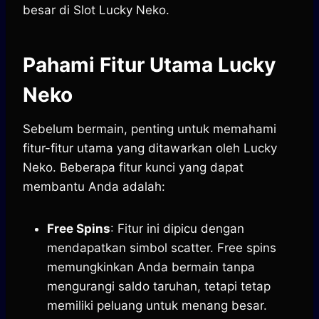
besar di Slot Lucky Neko.
Pahami Fitur Utama Lucky
Neko
Sebelum bermain, penting untuk memahami
fitur-fitur utama yang ditawarkan oleh Lucky
Neko. Beberapa fitur kunci yang dapat
membantu Anda adalah:
Free Spins
: Fitur ini dipicu dengan
mendapatkan simbol scatter. Free spins
memungkinkan Anda bermain tanpa
mengurangi saldo taruhan, tetapi tetap
memiliki peluang untuk menang besar.