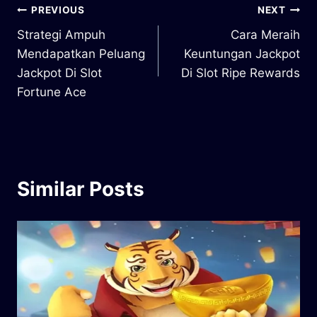
Post
PREVIOUS
NEXT
Strategi Ampuh
Cara Meraih
navigation
Mendapatkan Peluang
Keuntungan Jackpot
Jackpot Di Slot
Di Slot Ripe Rewards
Fortune Ace
Similar Posts