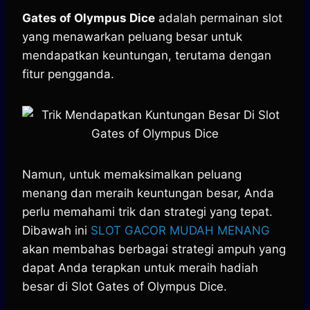
h
a
e
e
k
i
a
c
s
l
y
n
Gates of Olympus Dice
adalah permainan slot
t
e
s
e
p
e
yang menawarkan peluang besar untuk
s
b
e
g
e
mendapatkan keuntungan, terutama dengan
A
o
n
r
fitur pengganda.
p
o
g
a
p
k
e
m
r
Namun, untuk memaksimalkan peluang
menang dan meraih keuntungan besar, Anda
perlu memahami trik dan strategi yang tepat.
Dibawah ini
SLOT GACOR MUDAH MENANG
akan membahas berbagai strategi ampuh yang
dapat Anda terapkan untuk meraih hadiah
besar di Slot Gates of Olympus Dice.