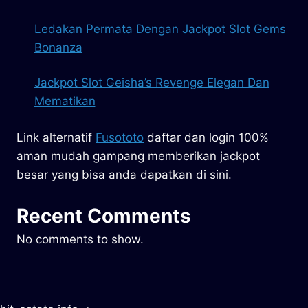
Ledakan Permata Dengan Jackpot Slot Gems
Bonanza
Jackpot Slot Geisha’s Revenge Elegan Dan
Mematikan
Link alternatif
Fusototo
daftar dan login 100%
aman mudah gampang memberikan jackpot
besar yang bisa anda dapatkan di sini.
Recent Comments
No comments to show.