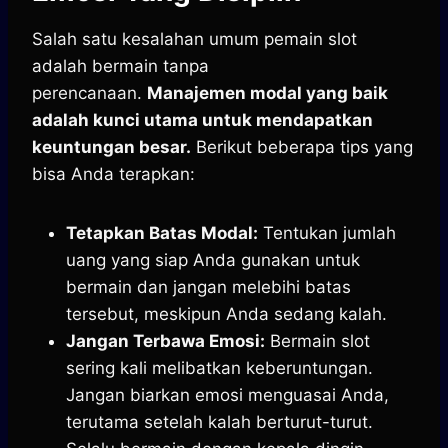
Salah satu kesalahan umum pemain slot
adalah bermain tanpa
perencanaan.
Manajemen modal yang baik
adalah kunci utama untuk mendapatkan
keuntungan besar.
Berikut beberapa tips yang
bisa Anda terapkan:
Tetapkan Batas Modal:
Tentukan jumlah
uang yang siap Anda gunakan untuk
bermain dan jangan melebihi batas
tersebut, meskipun Anda sedang kalah.
Jangan Terbawa Emosi:
Bermain slot
sering kali melibatkan keberuntungan.
Jangan biarkan emosi menguasai Anda,
terutama setelah kalah berturut-turut.