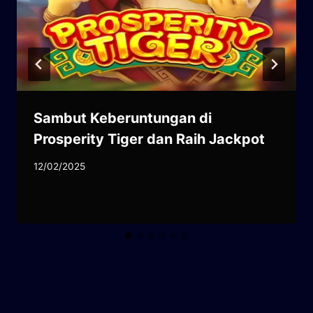
Sambut Keberuntungan di
Prosperity Tiger dan Raih Jackpot
12/02/2025